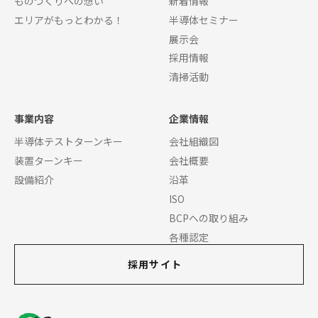
ものづくりへの想い
新着情報
エリアがもっとわかる！
半導体セミナー
展示会
採用情報
清掃活動
事業内容
企業情報
半導体テストターンキー
会社組織図
装置ターンキー
会社概要
設備紹介
沿革
ISO
BCPへの取り組み
各種認定
採用サイト