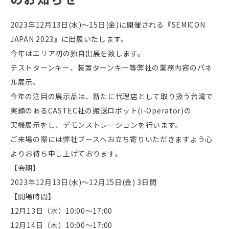
2023年12月13日(水)～15日(金)に開催される『SEMICON
JAPAN 2023』に出展いたします。
今年はエリア初の独自出展を致します。
テストターンキー、装置ターンキー等弊社の業務内容のパネ
ル展示、
今年の注目の展示品は、新たに代理店として取り扱う台湾で
実績のあるCASTEC社の搬送ロボット(i-Operator)の
実機展示をし、デモンストレーションを行います。
ご来場の際には弊社ブースへお立ち寄りいただきますよう心
よりお待ち申し上げております。
【会期】
2023年12月13日(水)～12月15日(金) 3日間
【開場時間】
12月13日（水）10:00～17:00
12月14日（木）10:00～17:00