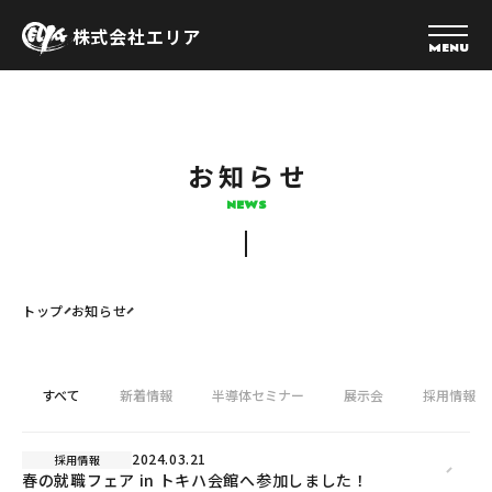
株式会社エリア
MENU
お知らせ
NEWS
トップ
お知らせ
すべて
新着情報
半導体セミナー
展示会
採用情報
2024.03.21
採用情報
春の就職フェア in トキハ会館へ参加しました！