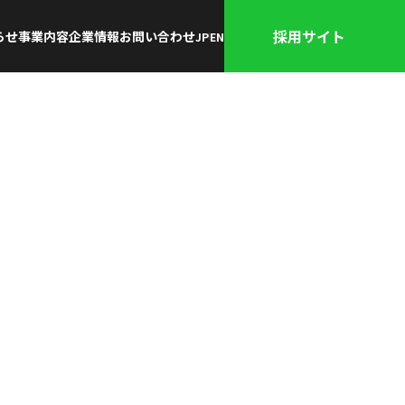
採用サイト
らせ
事業内容
企業情報
お問い合わせ
JP
EN