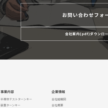
お問い合わせフォ
会社案内(pdf)ダウンロ
事業内容
企業情報
半導体テストターンキー
会社組織図
装置ターンキー
会社概要