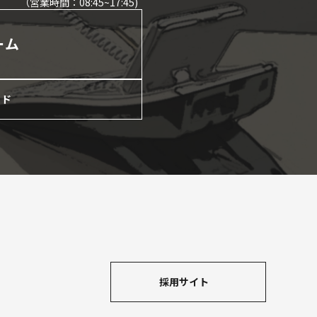
（営業時間：08:45~17:45)
ーム
ード
採用サイト