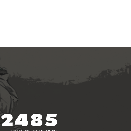
-2485